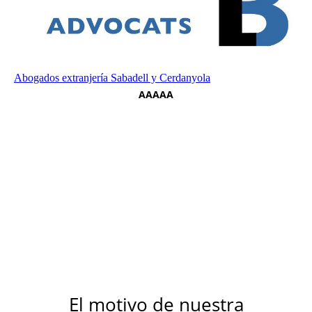
Abogados extranjería Sabadell y Cerdanyola
AAAAA
El motivo de nuestra